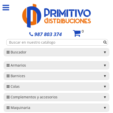
0
987 803 374
Buscador
Armarios
Barnices
Colas
Complementos y accesorios
Maquinaria