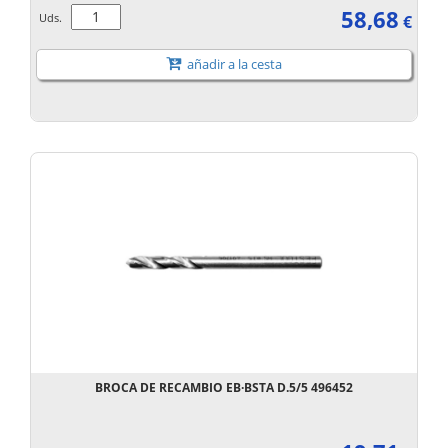
58,68
Uds.
€
añadir a la cesta
BROCA DE RECAMBIO EB·BSTA D.5/5 496452