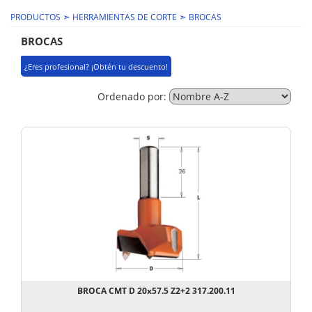
➣
➣
PRODUCTOS
HERRAMIENTAS DE CORTE
BROCAS
BROCAS
¿Eres profesional? ¡Obtén tu descuento!
Ordenado por:
BROCA CMT D 20x57.5 Z2+2 317.200.11