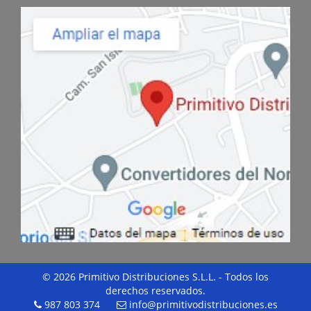
© 2026 Primitivo Distribuciones S.L.L. - Todos los
derechos reservados.
987 803 374
info@primitivodistribuciones.es