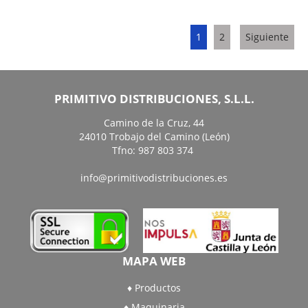
1
2
Siguiente
PRIMITIVO DISTRIBUCIONES, S.L.L.
Camino de la Cruz, 44
24010 Trobajo del Camino (León)
Tfno: 987 803 374
info@primitivodistribuciones.es
MAPA WEB
Productos
Maquinaria