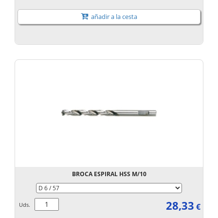
añadir a la cesta
BROCA ESPIRAL HSS M/10
28,33
Uds.
€