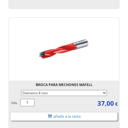
BROCA PARA MECHONES MAFELL
37,00
Uds.
€
añadir a la cesta