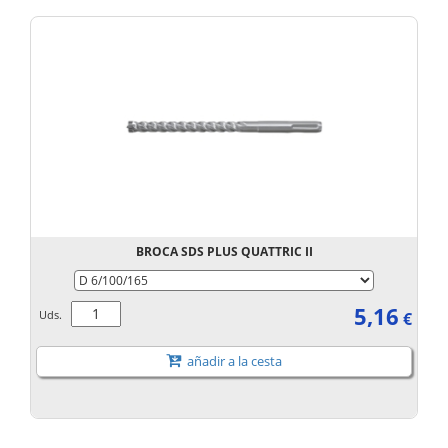
BROCA SDS PLUS QUATTRIC II
5,16
Uds.
€
añadir a la cesta