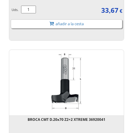
33,67
Uds.
€
añadir a la cesta
BROCA CMT D.20x70 Z2+2 XTREME 36920041