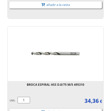
añadir a la cesta
BROCA ESPIRAL HSS D.8/75 M/5 495310
34,36
Uds.
€