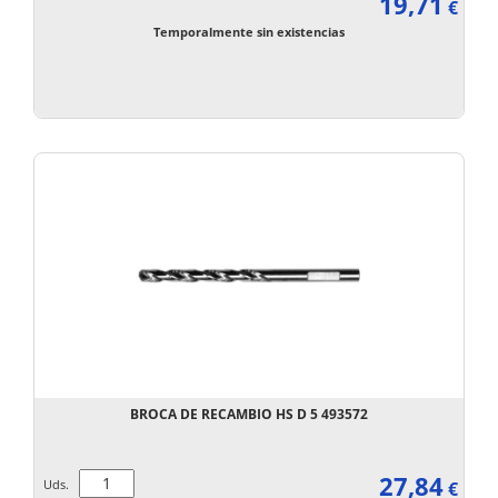
19,71
€
Temporalmente sin existencias
BROCA DE RECAMBIO HS D 5 493572
27,84
Uds.
€