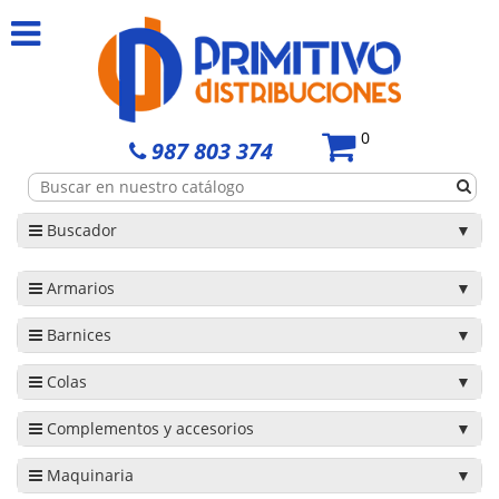
0
987 803 374
Buscador
Armarios
Barnices
Colas
Complementos y accesorios
Maquinaria