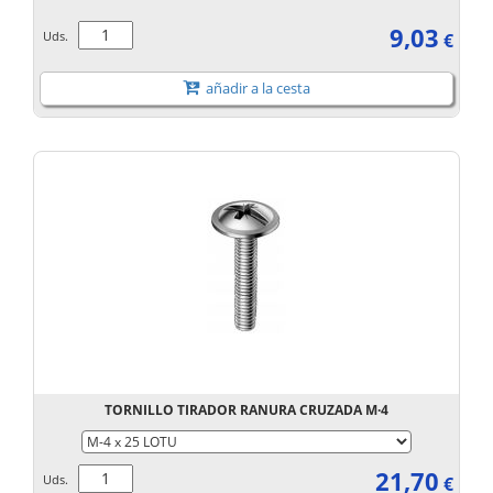
9,03
Uds.
€
añadir a la cesta
TORNILLO TIRADOR RANURA CRUZADA M·4
21,70
Uds.
€