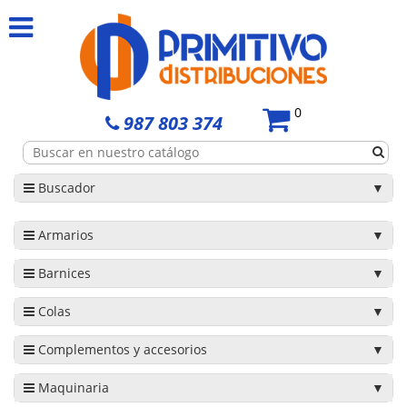
0
987 803 374
Buscador
Armarios
Barnices
Colas
Complementos y accesorios
Maquinaria