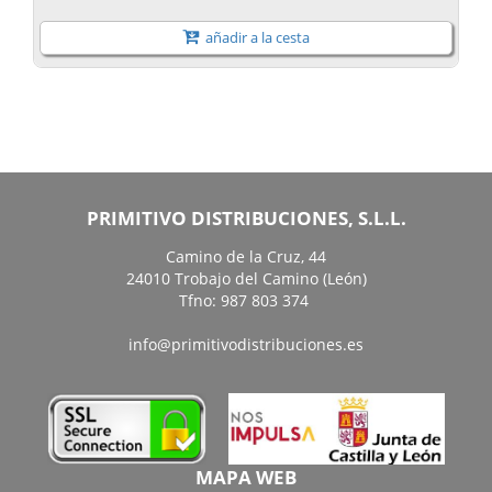
añadir a la cesta
PRIMITIVO DISTRIBUCIONES, S.L.L.
Camino de la Cruz, 44
24010 Trobajo del Camino (León)
Tfno: 987 803 374
info@primitivodistribuciones.es
MAPA WEB