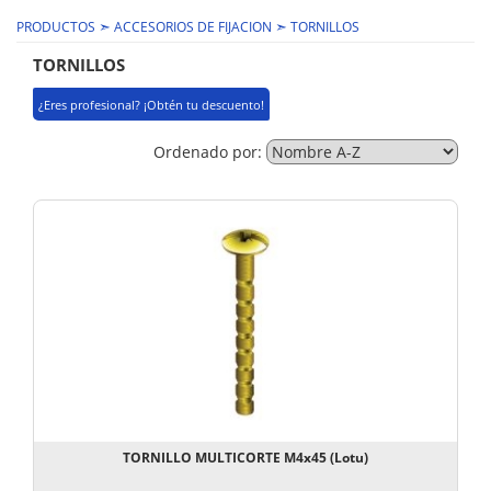
➣
➣
PRODUCTOS
ACCESORIOS DE FIJACION
TORNILLOS
TORNILLOS
¿Eres profesional? ¡Obtén tu descuento!
Ordenado por:
TORNILLO MULTICORTE M4x45 (Lotu)