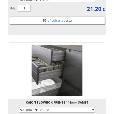
21,20
Uds.
€
añadir a la cesta
CAJON FLOWBOX FRENTE 148mm SAMET