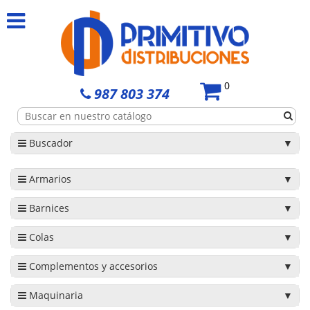
0
987 803 374
Buscador
Armarios
Barnices
Colas
Complementos y accesorios
Maquinaria