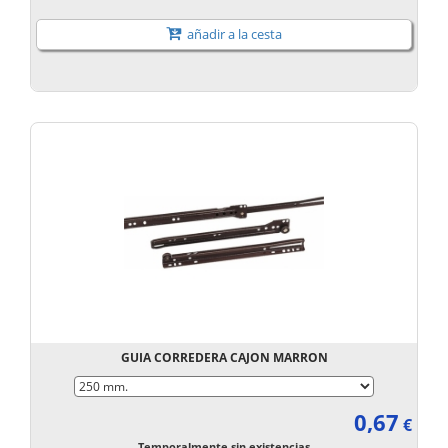
añadir a la cesta
GUIA CORREDERA CAJON MARRON
0,67
€
Temporalmente sin existencias