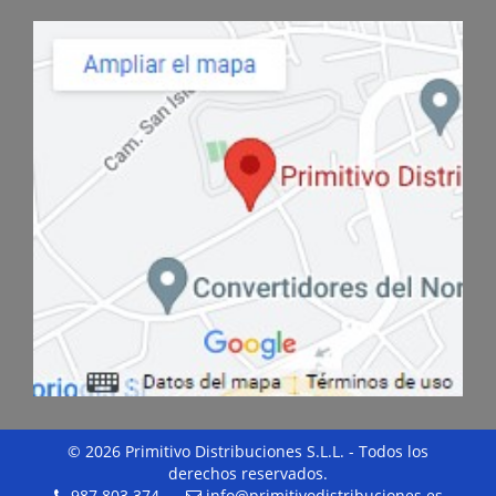
© 2026 Primitivo Distribuciones S.L.L. - Todos los
derechos reservados.
987 803 374
info@primitivodistribuciones.es