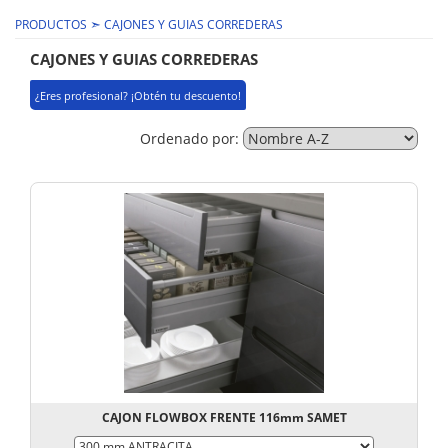
➣
PRODUCTOS
CAJONES Y GUIAS CORREDERAS
CAJONES Y GUIAS CORREDERAS
¿Eres profesional? ¡Obtén tu descuento!
Ordenado por:
CAJON FLOWBOX FRENTE 116mm SAMET