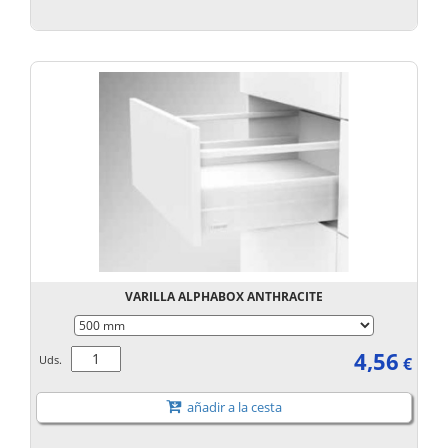
VARILLA ALPHABOX ANTHRACITE
4,56
Uds.
€
añadir a la cesta