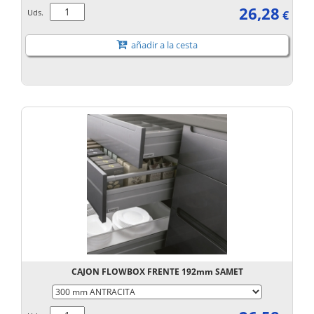
26,28
Uds.
€
añadir a la cesta
CAJON FLOWBOX FRENTE 192mm SAMET