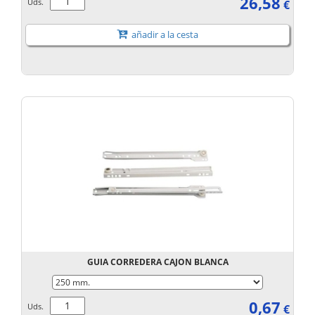
26,58
Uds.
€
añadir a la cesta
GUIA CORREDERA CAJON BLANCA
0,67
Uds.
€