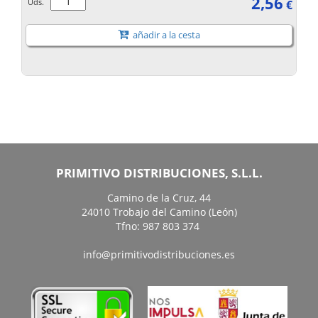
2,56
Uds.
€
añadir a la cesta
PRIMITIVO DISTRIBUCIONES, S.L.L.
Camino de la Cruz, 44
24010 Trobajo del Camino (León)
Tfno: 987 803 374
info@primitivodistribuciones.es