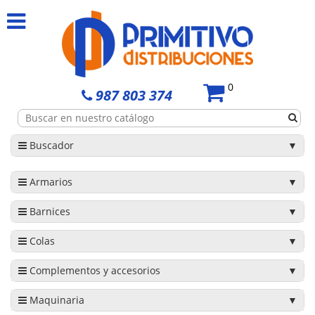
0
987 803 374
Buscador
Armarios
Barnices
Colas
Complementos y accesorios
Maquinaria