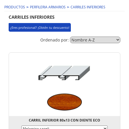
➣
➣
PRODUCTOS
PERFILERIA ARMARIOS
CARRILES INFERIORES
CARRILES INFERIORES
¿Eres profesional? ¡Obtén tu descuento!
Ordenado por:
CARRIL INFERIOR 80x13 CON DIENTE ECO