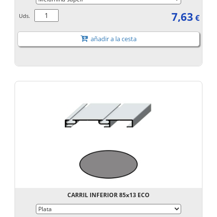
7,63
Uds.
€
añadir a la cesta
CARRIL INFERIOR 85x13 ECO