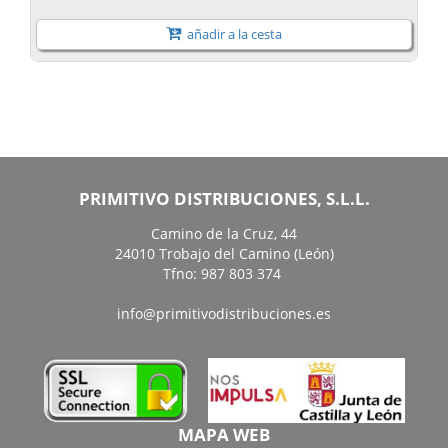
añadir a la cesta
PRIMITIVO DISTRIBUCIONES, S.L.L.
Camino de la Cruz, 44
24010 Trobajo del Camino (León)
Tfno: 987 803 374
info@primitivodistribuciones.es
MAPA WEB