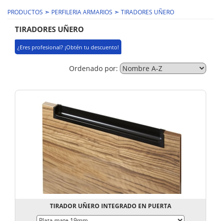
➣
➣
PRODUCTOS
PERFILERIA ARMARIOS
TIRADORES UÑERO
TIRADORES UÑERO
¿Eres profesional? ¡Obtén tu descuento!
Ordenado por:
TIRADOR UÑERO INTEGRADO EN PUERTA