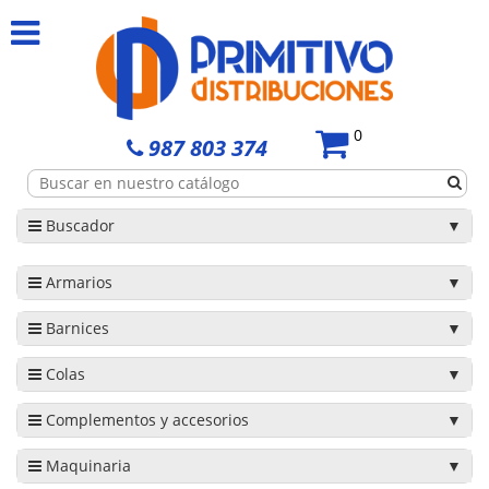
0
987 803 374
Buscador
Armarios
Barnices
Colas
Complementos y accesorios
Maquinaria