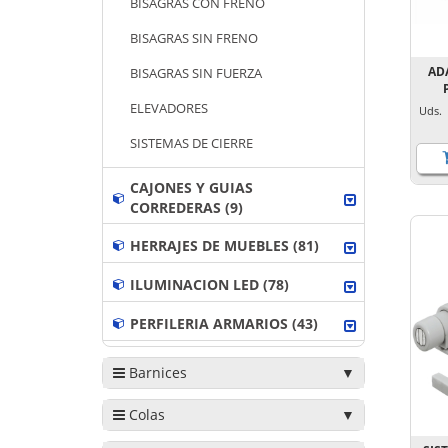
BISAGRAS CON FRENO
BISAGRAS SIN FRENO
AD
BISAGRAS SIN FUERZA
ELEVADORES
Uds
SISTEMAS DE CIERRE
CAJONES Y GUIAS
CORREDERAS (9)
HERRAJES DE MUEBLES (81)
ILUMINACION LED (78)
PERFILERIA ARMARIOS (43)
Barnices
Colas