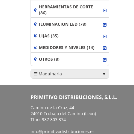
HERRAMIENTAS DE CORTE
(86)
ILUMINACION LED (78)
LIJAS (35)
MEDIDORES Y NIVELES (14)
OTROS (8)
Maquinaria
PRIMITIVO DISTRIBUCIONES, S.L.L.
Camino de la Cruz, 44
24010 Trobajo del Camino (León)
Tfno: 987 803 374
info@primitivodistribuciones.es