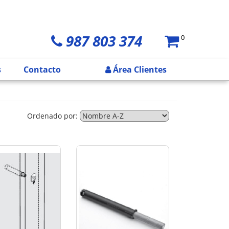
987 803 374
0
s
Contacto
Área Clientes
Ordenado por: