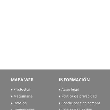
MAPA WEB
INFORMACIÓN
Productos
Aviso legal
Maquinaria
Política de privacidad
Ocasión
Condiciones de compra
Promociones
Política de Cookies