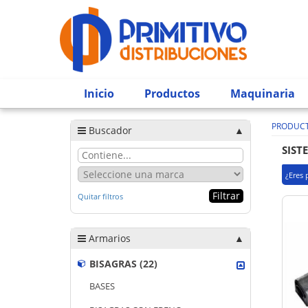
Inicio
Productos
Maquinaria
PRODUC
Buscador
SIST
¿Eres 
Quitar filtros
Armarios
BISAGRAS (22)
BASES