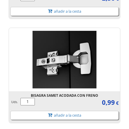
añadir a la cesta
BISAGRA SAMET ACODADA CON FRENO
0,99
Uds.
€
añadir a la cesta