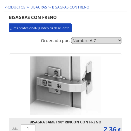
➣
➣
PRODUCTOS
BISAGRAS
BISAGRAS CON FRENO
BISAGRAS CON FRENO
¿Eres profesional? ¡Obtén tu descuento!
Ordenado por:
BISAGRA SAMET 90º RINCON CON FRENO
2,36
Uds.
€