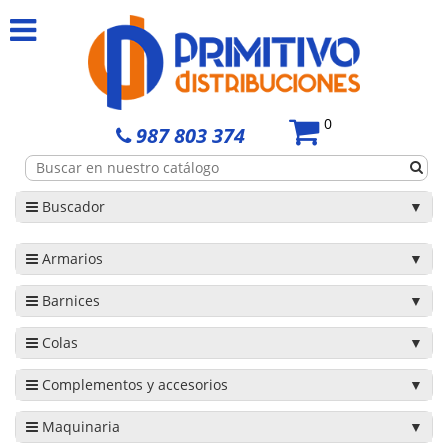
0
987 803 374
Buscador
Armarios
Barnices
Colas
Complementos y accesorios
Maquinaria