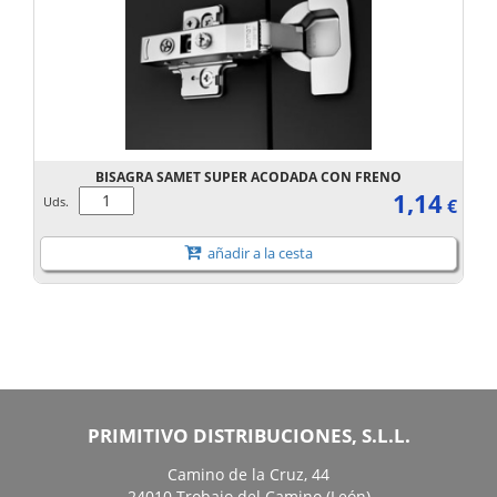
BISAGRA SAMET SUPER ACODADA CON FRENO
1,14
Uds.
€
añadir a la cesta
PRIMITIVO DISTRIBUCIONES, S.L.L.
Camino de la Cruz, 44
24010 Trobajo del Camino (León)