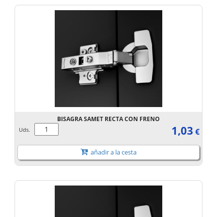
BISAGRA SAMET RECTA CON FRENO
1,03
Uds.
€
añadir a la cesta