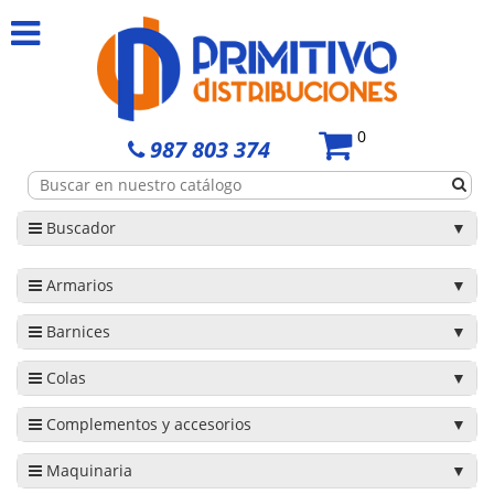
0
987 803 374
Buscador
Armarios
Barnices
Colas
Complementos y accesorios
Maquinaria