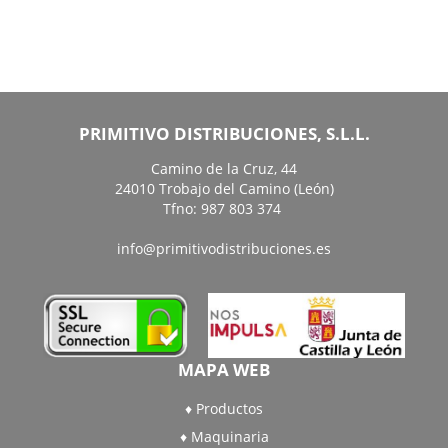
PRIMITIVO DISTRIBUCIONES, S.L.L.
Camino de la Cruz, 44
24010 Trobajo del Camino (León)
Tfno: 987 803 374
info@primitivodistribuciones.es
MAPA WEB
Productos
Maquinaria