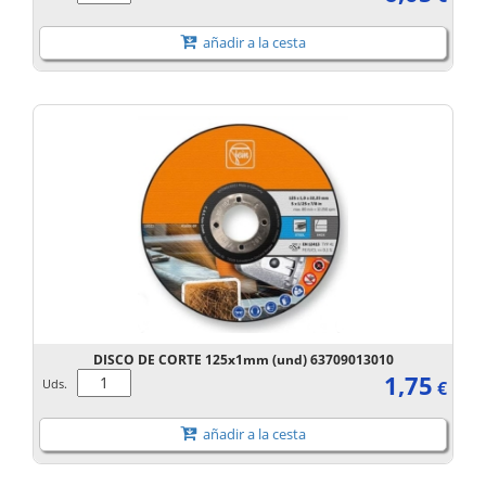
añadir a la cesta
DISCO DE CORTE 125x1mm (und) 63709013010
1,75
Uds.
€
añadir a la cesta