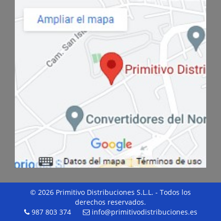
© 2026 Primitivo Distribuciones S.L.L. - Todos los
derechos reservados.
987 803 374
info@primitivodistribuciones.es