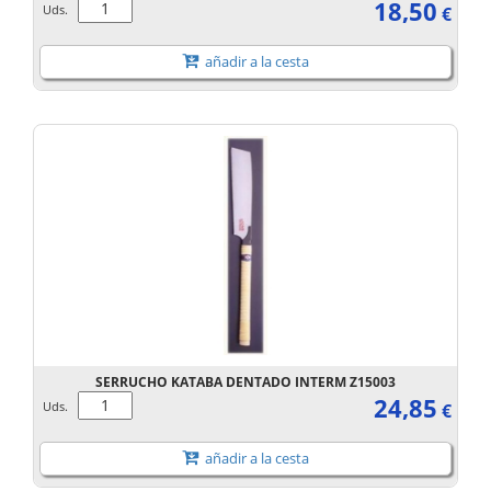
18,50
Uds.
€
añadir a la cesta
SERRUCHO KATABA DENTADO INTERM Z15003
24,85
Uds.
€
añadir a la cesta