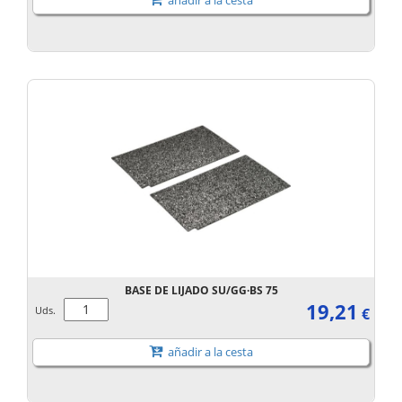
añadir a la cesta
BASE DE LIJADO SU/GG·BS 75
19,21
Uds.
€
añadir a la cesta