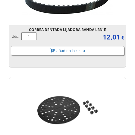
CORREA DENTADA LIJADORA BANDA LB31E
12,01
Uds.
€
añadir a la cesta