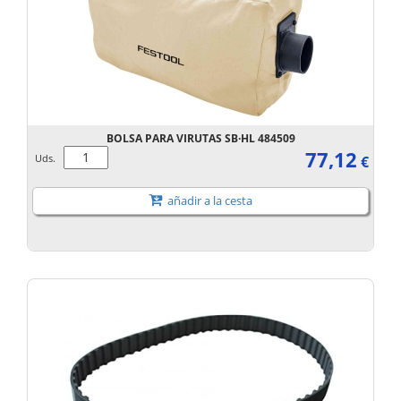
BOLSA PARA VIRUTAS SB·HL 484509
77,12
Uds.
€
añadir a la cesta