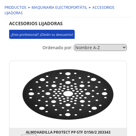
➣
➣
PRODUCTOS
MAQUINARIA ELECTROPORTÁTIL
ACCESORIOS
LIJADORAS
ACCESORIOS LIJADORAS
¿Eres profesional? ¡Obtén tu descuento!
Ordenado por:
ALMOHADILLA PROTECT PP·STF D150/2 203343