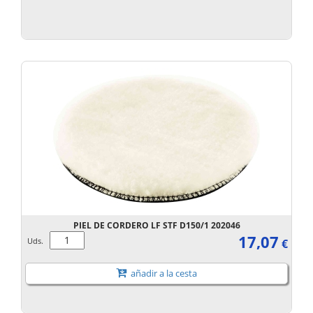
PIEL DE CORDERO LF STF D150/1 202046
17,07
Uds.
€
añadir a la cesta