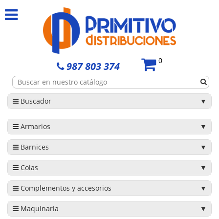
0
987 803 374
Buscador
Armarios
Barnices
Colas
Complementos y accesorios
Maquinaria