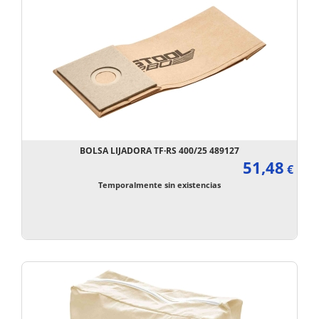
BOLSA LIJADORA TF·RS 400/25 489127
51,48
€
Temporalmente sin existencias