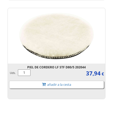
PIEL DE CORDERO LF STF D80/5 202044
37,94
Uds.
€
añadir a la cesta