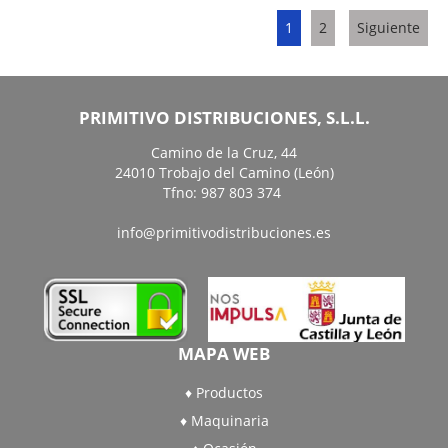
1
2
Siguiente
PRIMITIVO DISTRIBUCIONES, S.L.L.
Camino de la Cruz, 44
24010 Trobajo del Camino (León)
Tfno: 987 803 374
info@primitivodistribuciones.es
MAPA WEB
Productos
Maquinaria