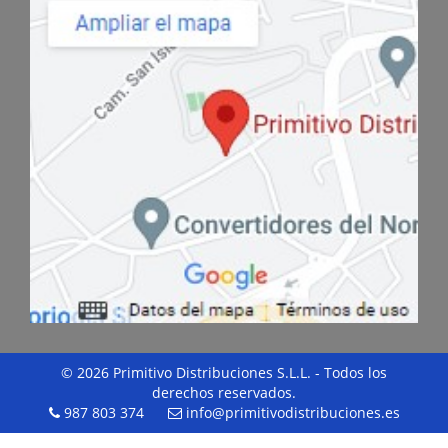
© 2026 Primitivo Distribuciones S.L.L. - Todos los
derechos reservados.
987 803 374
info@primitivodistribuciones.es