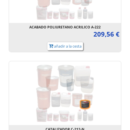
ACABADO POLIURETANO ACRILICO A-222
209,56 €
añadir a la cesta
CATALIZADOR C-212-N