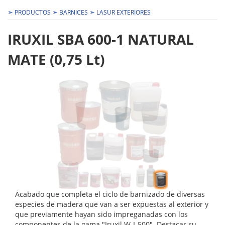
➣
➣
➣
PRODUCTOS
BARNICES
LASUR EXTERIORES
IRUXIL SBA 600-1 NATURAL
MATE (0,75 Lt)
Acabado que completa el ciclo de barnizado de diversas
especies de madera que van a ser expuestas al exterior y
que previamente hayan sido impreganadas con los
componentes de la gama "Iruxil W-I-500". Destacar su