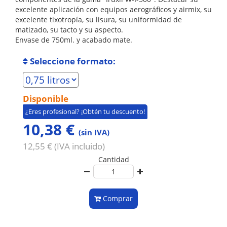
excelente aplicación con equipos aerográficos y airmix, su
excelente tixotropía, su lisura, su uniformidad de
matizado, su tacto y su aspecto.
Envase de 750ml. y acabado mate.
Seleccione formato:
Disponible
¿Eres profesional? ¡Obtén tu descuento!
10,38 €
(sin IVA)
12,55 € (IVA incluido)
Cantidad
Comprar