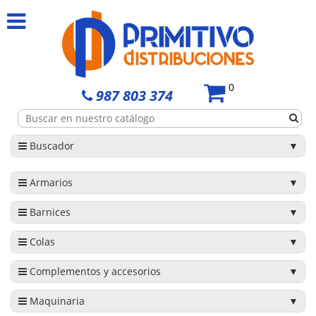
0
987 803 374
Buscador
Armarios
Barnices
Colas
Complementos y accesorios
Maquinaria