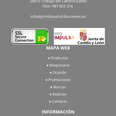
24010 Trobajo del Camino (León)
Tfno: 987 803 374
info@primitivodistribuciones.es
MAPA WEB
Productos
Maquinaria
Ocasión
Promociones
Marcas
Noticias
Contacto
INFORMACIÓN