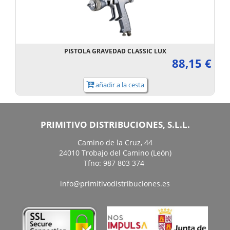
PISTOLA GRAVEDAD CLASSIC LUX
88,15 €
añadir a la cesta
PRIMITIVO DISTRIBUCIONES, S.L.L.
Camino de la Cruz, 44
24010 Trobajo del Camino (León)
Tfno: 987 803 374
info@primitivodistribuciones.es