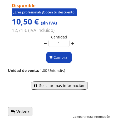
Disponible
¿Eres profesional? ¡Obtén tu descuento!
10,50 €
(sin IVA)
12,71 € (IVA incluido)
Cantidad
Comprar
Unidad de venta:
1,00 Unidad(s)
Solicitar más información
Volver
Compartir esta información