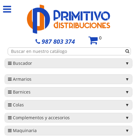
0
987 803 374
Buscador
Armarios
Barnices
Colas
Complementos y accesorios
Maquinaria